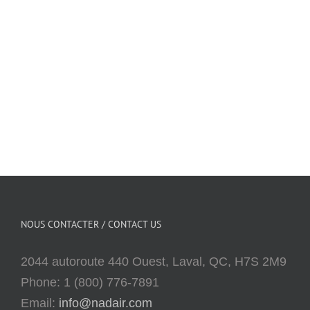
NOUS CONTACTER / CONTACT US
2044 autoroute 440 Ouest, Laval, QC, H7S 2M9
Phone: 1 (800) 776-7891
Email:
info@nadair.com