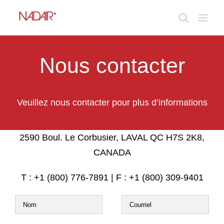
Skip
to
content
Nous contacter
Veuillez nous contacter pour plus d’informations
2590 Boul. Le Corbusier, LAVAL QC H7S 2K8,
CANADA
T : +1 (800) 776-7891 | F : +1 (800) 309-9401