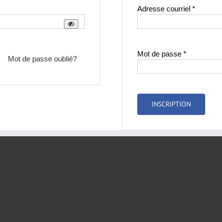
Obligato
Adresse courriel
*
Obligatoire
Mot de passe
*
Mot de passe oublié?
INSCRIPTION