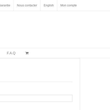
Garantie
Nous contacter
English
Mon compte
F.A.Q