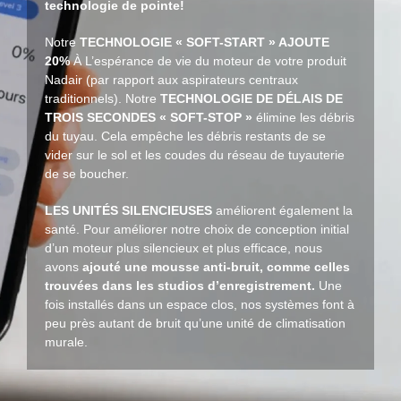
technologie de pointe!
Notre
TECHNOLOGIE « SOFT-START » AJOUTE
20%
À L’espérance de vie du moteur de votre produit
Nadair (par rapport aux aspirateurs centraux
traditionnels). Notre
TECHNOLOGIE DE DÉLAIS DE
TROIS SECONDES « SOFT-STOP »
élimine les débris
du tuyau. Cela empêche les débris restants de se
vider sur le sol et les coudes du réseau de tuyauterie
de se boucher.
LES UNITÉS SILENCIEUSES
améliorent également la
santé. Pour améliorer notre choix de conception initial
d’un moteur plus silencieux et plus efficace, nous
avons
ajouté une mousse anti-bruit, comme celles
trouvées dans les studios d’enregistrement.
Une
fois installés dans un espace clos, nos systèmes font à
peu près autant de bruit qu’une unité de climatisation
murale.